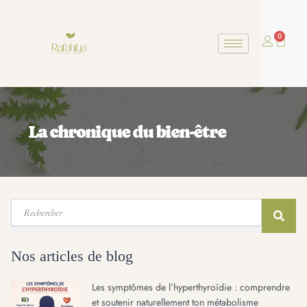
0
Panier
La chronique du bien-être
Rechercher
Nos articles de blog
Les symptômes de l’hyperthyroïdie : comprendre
et soutenir naturellement ton métabolisme