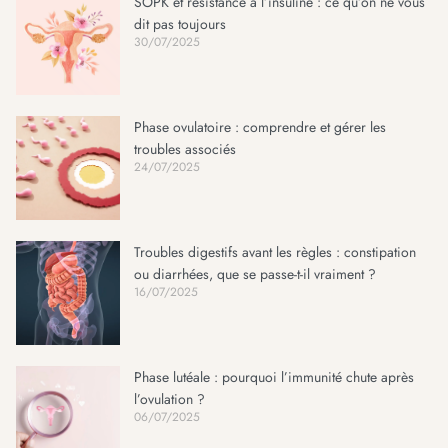
SOPK et résistance à l’insuline : ce qu’on ne vous
dit pas toujours
30/07/2025
Phase ovulatoire : comprendre et gérer les
troubles associés
24/07/2025
Troubles digestifs avant les règles : constipation
ou diarrhées, que se passe-t-il vraiment ?
16/07/2025
Phase lutéale : pourquoi l’immunité chute après
l’ovulation ?
06/07/2025