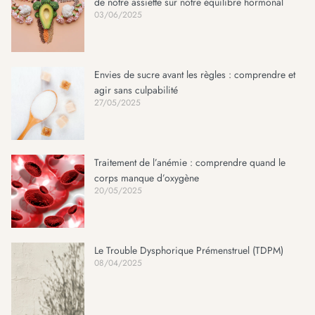
de notre assiette sur notre équilibre hormonal
03/06/2025
Envies de sucre avant les règles : comprendre et
agir sans culpabilité
27/05/2025
Traitement de l’anémie : comprendre quand le
corps manque d’oxygène
20/05/2025
Le Trouble Dysphorique Prémenstruel (TDPM)
08/04/2025