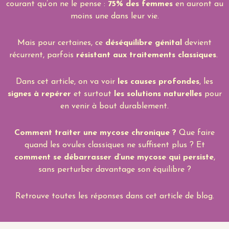
courant qu’on ne le pense :
75% des femmes
en auront au
moins une dans leur vie.
Mais pour certaines, ce
déséquilibre génital
devient
récurrent, parfois
résistant aux traitements classiques
.
Dans cet article, on va voir
les causes profondes
, les
signes à repérer
et surtout
les solutions naturelles
pour
en venir à bout durablement.
Comment traiter une mycose chronique ?
Que faire
quand les ovules classiques ne suffisent plus ? Et
comment se débarrasser d’une mycose qui persiste
,
sans perturber davantage son équilibre ?
Retrouve toutes les réponses dans cet article de blog.