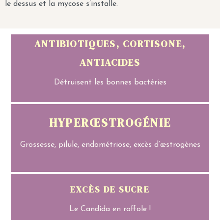
le dessus et la mycose s’installe.
ANTIBIOTIQUES, CORTISONE,
ANTIACIDES
Détruisent les bonnes bactéries
HYPERŒSTROGÉNIE
Grossesse, pilule, endométriose, excès d’œstrogènes
EXCÈS DE SUCRE
Le Candida en raffole !