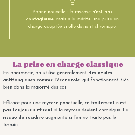
Bonne nouvelle : la mycose
n’est pas
contagieuse
, mais elle mérite une prise en
charge adaptée si elle devient chronique.
La prise en charge classique
En pharmacie, on utilise généralement
des ovules
antifongiques comme l’éconazole
, qui fonctionnent très
bien dans la majorité des cas.
Efficace pour une mycose ponctuelle, ce traitement n’est
pas toujours suffisant
si la mycose devient chronique. Le
risque de récidive
augmente si l’on ne traite pas le
terrain.