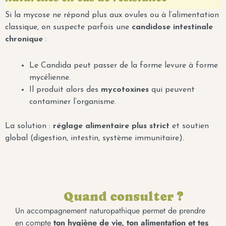
Si la mycose ne répond plus aux ovules ou à l’alimentation
classique, on suspecte parfois une
candidose intestinale
chronique
:
Le Candida peut passer de la forme levure à forme
mycélienne.
Il produit alors des
mycotoxines
qui peuvent
contaminer l’organisme.
La solution :
réglage alimentaire plus strict
et soutien
global (digestion, intestin, système immunitaire).
Quand consulter ?
Un accompagnement naturopathique permet de prendre
en compte
ton hygiène de vie, ton alimentation et tes