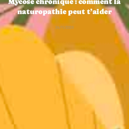
Mycose chronique : comment la
naturopathie peut t’aider
26/11/2025