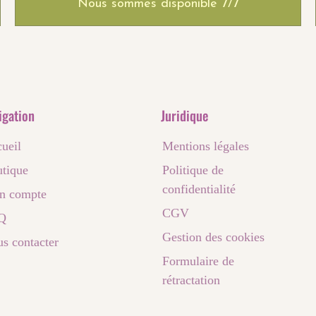
Nous sommes disponible 7/7
igation
Juridique
ueil
Mentions légales
tique
Politique de
confidentialité
n compte
CGV
Q
Gestion des cookies
s contacter
Formulaire de
rétractation