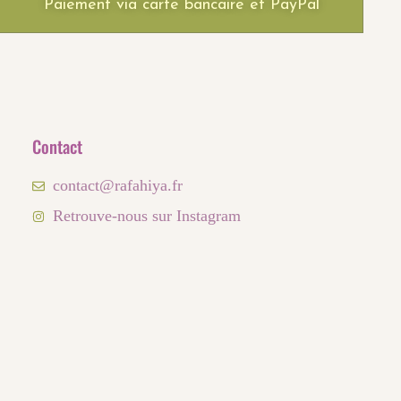
Paiement via carte bancaire et PayPal
Contact
contact@rafahiya.fr
Retrouve-nous sur Instagram