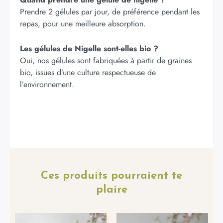
Prendre 2 gélules par jour, de préférence pendant les
repas, pour une meilleure absorption.
Les gélules de Nigelle sont-elles bio ?
Oui, nos gélules sont fabriquées à partir de graines
bio, issues d’une culture respectueuse de
l’environnement.
Ces produits pourraient te
plaire
Plage
Le
Le
Ce