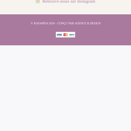
Retrouve-nous sur Instagram
© RAFAHIYA 2024 - CONÇU PAR AGENCE B.DESIGN