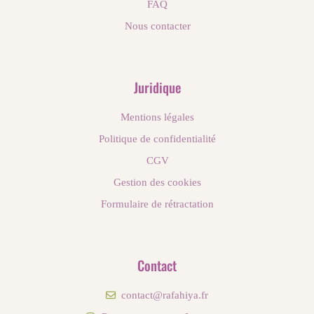
FAQ
Nous contacter
Juridique
Mentions légales
Politique de confidentialité
CGV
Gestion des cookies
Formulaire de rétractation
Contact
contact@rafahiya.fr