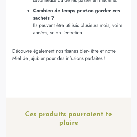
savonneuse ou de les passer en machine.
Combien de temps peut-on garder ces
sachets ?
Ils peuvent être utilisés plusieurs mois, voire
années, selon l’entretien.
Découvre également nos
tisanes bien- être
et notre
Miel de Jujubier
pour des infusions parfaites !
Ces produits pourraient te
plaire