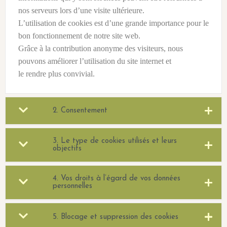
nos serveurs lors d’une visite ultérieure.
L’utilisation de cookies est d’une grande importance pour le
bon fonctionnement de notre site web.
Grâce à la contribution anonyme des visiteurs, nous
pouvons améliorer l’utilisation du site internet et
le rendre plus convivial.
2. Consentement
3. Le type de cookies utilisés et leurs
objectifs
4. Vos droits à l’égard de vos données
personnelles
5. Blocage et suppression des cookies