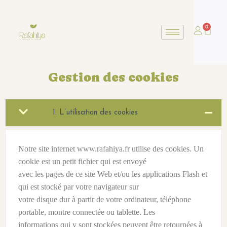
0
Panier
Gestion des cookies
1. L’utilisation des cookies
Notre site internet www.rafahiya.fr utilise des cookies. Un
cookie est un petit fichier qui est envoyé
avec les pages de ce site Web et/ou les applications Flash et
qui est stocké par votre navigateur sur
votre disque dur à partir de votre ordinateur, téléphone
portable, montre connectée ou tablette. Les
informations qui y sont stockées peuvent être retournées à