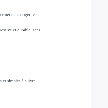
permet de changer tes
essive et durable, sans
 et simples à suivre.