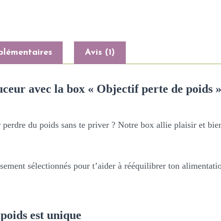
plémentaires
Avis (1)
ceur avec la box « Objectif perte de poids 
 perdre du poids sans te priver ?
Notre box allie plaisir et bi
ement sélectionnés pour t’aider à rééquilibrer ton alimentation
 poids est unique