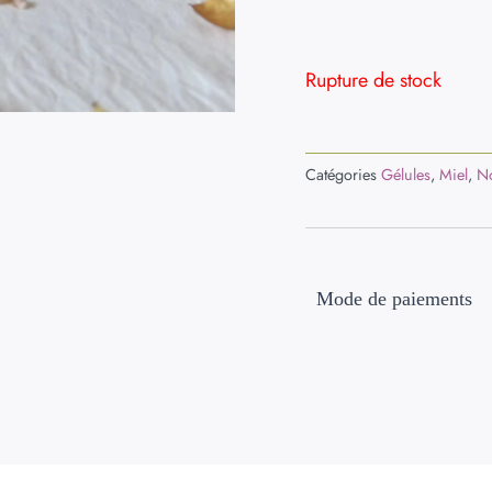
Rupture de stock
Catégories
Gélules
,
Miel
,
No
Mode de paiements