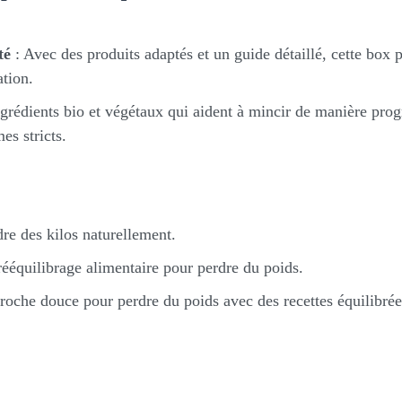
té
: Avec des produits adaptés et un guide détaillé, cette box 
ation.
grédients bio et végétaux qui aident à mincir de manière progr
es stricts.
e des kilos naturellement.
rééquilibrage alimentaire pour perdre du poids.
oche douce pour perdre du poids avec des recettes équilibrées