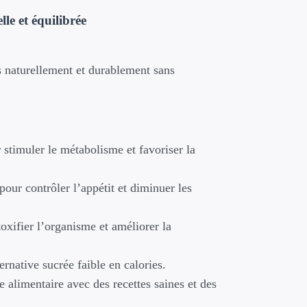
el
lle et équilibrée
0 €.
s naturellement et durablement sans
 stimuler le métabolisme et favoriser la
pour contrôler l’appétit et diminuer les
oxifier l’organisme et améliorer la
ernative sucrée faible en calories.
e alimentaire avec des recettes saines et des