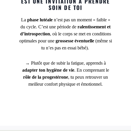
EST UNE INVITATION À PRENDRE
SOIN DE TOI
La
phase lutéale
n’est pas un moment « faible »
du cycle. C’est une période de
ralentissement et
d’introspection
, où le corps se met en conditions
optimales pour une
grossesse éventuelle
(même si
tu n’es pas en essai bébé).
→ Plutôt que de subir la fatigue, apprends à
adapter ton hygiène de vie
. En comprenant le
rôle de la progestérone
, tu peux retrouver un
meilleur confort physique et émotionnel.