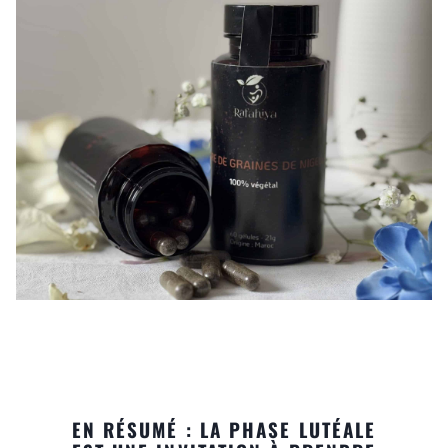
EN RÉSUMÉ : LA PHASE LUTÉALE