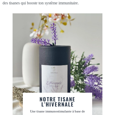
des tisanes qui booste ton système immunitaire.
NOTRE TISANE
L’HIVERNALE
Une tisane immunostimulante à base de