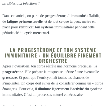
sensibles aux infections ?
Dans cet article, on parle de
progestérone
, d’
immunité affaiblie
,
de
fatigue prémenstruelle
, et de tout ce que tu peux mettre en
place pour
renforcer ton système immunitaire
pendant cette
période clé du
cycle menstruel
.
LA PROGESTÉRONE ET TON SYSTÈME
IMMUNITAIRE : UN ÉQUILIBRE FINEMENT
ORCHESTRÉ
Après l’
ovulation
, ton corps sécrète une hormone précieuse : la
progestérone
. Elle prépare la muqueuse utérine à une éventuelle
grossesse
. Et pour que l’embryon ait toutes les chances de
s’implanter, ton corps doit éviter de le considérer comme un « corps
étranger ». Pour cela, il
diminue légèrement l’activité du système
immunitaire
. C’est un processus naturel et nécessaire.