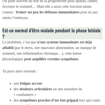
On parle souvent du rôle de la progestérone pour apaiser, calmer,
favoriser le sommeil… Mais elle a aussi cette fonction moins
connue :
freiner un peu les défenses immunitaires
pour ne pas
rejeter l’embryon.
Est-ce normal d’être malade pendant la phase lutéale
?
Le problème, c’est que
si ton système immunitaire est déjà
affaibli
(par le stress, une mauvaise alimentation, un manque de
sommeil, une inflammation chronique…), cette baisse
physiologique
peut amplifier certains symptômes
.
Tu peux alors ressentir :
une
fatigue accrue
des
douleurs articulaires
ou une sensation de
« courbatures »
des
symptômes proches d’un état grippal
(nez qui coule,