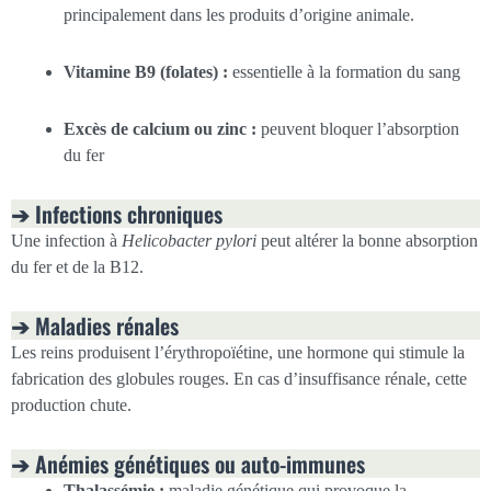
principalement dans les produits d’origine animale.
Vitamine B9 (folates) :
essentielle à la formation du sang
Excès de calcium ou zinc :
peuvent bloquer l’absorption
du fer
➔ Infections chroniques
Une infection à
Helicobacter pylori
peut altérer la bonne absorption
du fer et de la B12.
➔ Maladies rénales
Les reins produisent l’érythropoïétine, une hormone qui stimule la
fabrication des globules rouges. En cas d’insuffisance rénale, cette
production chute.
➔ Anémies génétiques ou auto-immunes
Thalassémie :
maladie génétique qui provoque la