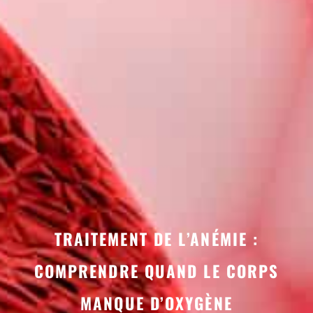
TRAITEMENT DE L’ANÉMIE :
COMPRENDRE QUAND LE CORPS
MANQUE D’OXYGÈNE