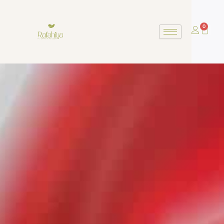
0
Panier