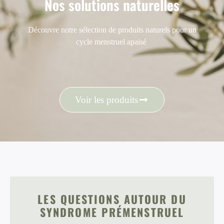
Nos solutions naturelles
Découvre notre sélection de produits naturels pour un
cycle menstruel apaisé
Voir les produits
LES QUESTIONS AUTOUR DU
SYNDROME PRÉMENSTRUEL