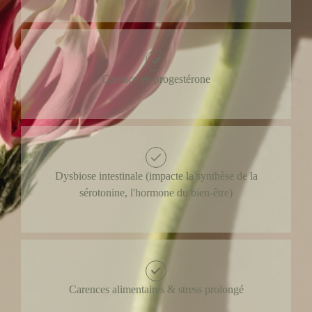
Carence en progestérone
Dysbiose intestinale (impacte la synthèse de la
sérotonine, l'hormone du bien-être)
Carences alimentaires & stress prolongé