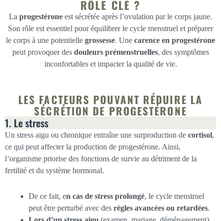
RÔLE CLÉ ?
La
progestérone
est sécrétée après l’ovulation par le corps jaune.
Son rôle est essentiel pour équilibrer le cycle menstruel et préparer
le corps à une potentielle
grossesse
. Une
carence en progestérone
peut provoquer des
douleurs prémenstruelles
, des symptômes
inconfortables et impacter la qualité de vie.
LES FACTEURS POUVANT RÉDUIRE LA
SÉCRÉTION DE PROGESTÉRONE
1. Le stress
Un stress aigu ou chronique entraîne une surproduction de
cortisol
,
ce qui peut affecter la production de progestérone. Ainsi,
l’organisme priorise des fonctions de survie au détriment de la
fertilité et du système hormonal.
De ce fait, e
n cas de stress prolongé
, le cycle menstruel
peut être perturbé avec des
règles avancées ou retardées
.
Lors d’un stress aigu
(examen, mariage, déménagement),