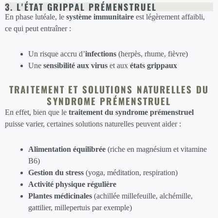
3. L'ÉTAT GRIPPAL PRÉMENSTRUEL
En phase lutéale, le
système immunitaire
est légèrement affaibli,
ce qui peut entraîner :
Un risque accru d’
infections
(herpès, rhume, fièvre)
Une
sensibilité aux virus
et aux
états grippaux
TRAITEMENT ET SOLUTIONS NATURELLES DU
SYNDROME PRÉMENSTRUEL
En effet, bien que le
traitement du syndrome prémenstruel
puisse varier, certaines solutions naturelles peuvent aider :
Alimentation équilibrée
(riche en magnésium et vitamine
B6)
Gestion du stress
(yoga, méditation, respiration)
Activité physique régulière
Plantes médicinales
(achillée millefeuille, alchémille,
gattilier, millepertuis par exemple)