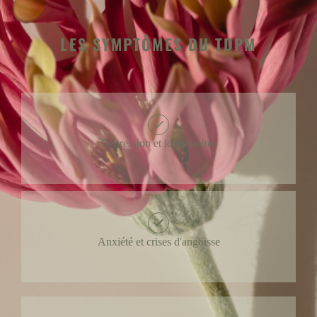
LES SYMPTÔMES DU TDPM
Dépression et idées noires
Anxiété et crises d'angoisse