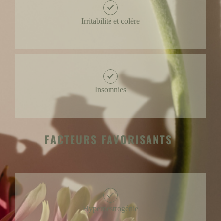
Irritabilité et colère
Insomnies
FACTEURS FAVORISANTS
Hyperoestrogénie