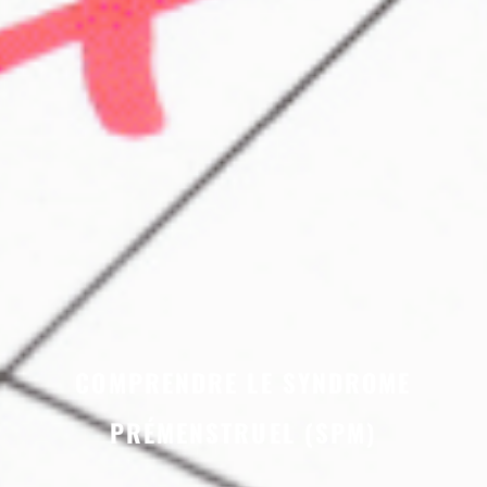
COMPRENDRE LE SYNDROME
PRÉMENSTRUEL (SPM)