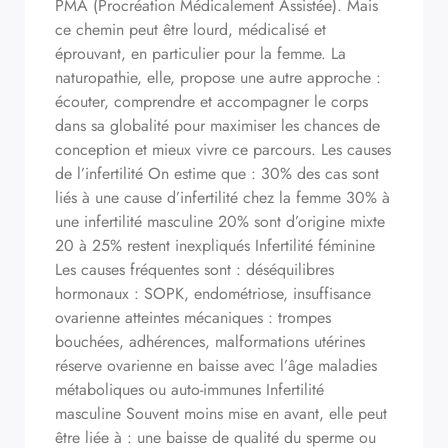
PMA (Procréation Médicalement Assistée). Mais
ce chemin peut être lourd, médicalisé et
éprouvant, en particulier pour la femme. La
naturopathie, elle, propose une autre approche :
écouter, comprendre et accompagner le corps
dans sa globalité pour maximiser les chances de
conception et mieux vivre ce parcours. Les causes
de l’infertilité On estime que : 30% des cas sont
liés à une cause d’infertilité chez la femme 30% à
une infertilité masculine 20% sont d’origine mixte
20 à 25% restent inexpliqués Infertilité féminine
Les causes fréquentes sont : déséquilibres
hormonaux : SOPK, endométriose, insuffisance
ovarienne atteintes mécaniques : trompes
bouchées, adhérences, malformations utérines
réserve ovarienne en baisse avec l’âge maladies
métaboliques ou auto-immunes Infertilité
masculine Souvent moins mise en avant, elle peut
être liée à : une baisse de qualité du sperme ou