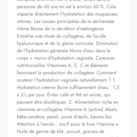
personne de 60 ans en est à environ 60 %. Cela
impacte directement l’hydratation des muqueuses
intimes. Les causes principales de la sécheresse
intime Baisse de la sécrétion d’œstrogènes
Entraîne une chute du collagène, de l’acide
hyaluronique et de la glaire cervicale. Diminution
de l’hydratation générale Moins d’eau dans le
corps = moins d’hydratation vaginale. Carences
nutritionnelles Vitamines A, E, C et éléments
favorisant la production de collagène. Comment
soutenir l’hydratation vaginale naturellement ? 1.
Hydratation interne Boire suffisamment d’eau : 1,5
à 2 L par jour. Éviter café et thé en excès, qui
peuvent être diurétiques. 2. Alimentation riche en
vitamines et collagène Vitamine A (active) Abats,
bêta-carotène, persil, jaune d’œufs, beurre bio.
Attention à l’excès : nocif pour le foie Vitamine e
Huile de germe de blé, avocat, graines de