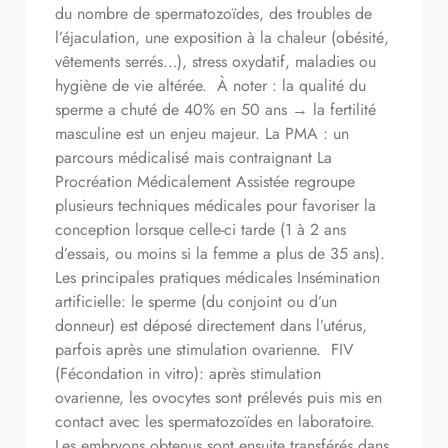
du nombre de spermatozoïdes, des troubles de
l’éjaculation, une exposition à la chaleur (obésité,
vêtements serrés…), stress oxydatif, maladies ou
hygiène de vie altérée. À noter : la qualité du
sperme a chuté de 40% en 50 ans → la fertilité
masculine est un enjeu majeur. La PMA : un
parcours médicalisé mais contraignant La
Procréation Médicalement Assistée regroupe
plusieurs techniques médicales pour favoriser la
conception lorsque celle-ci tarde (1 à 2 ans
d’essais, ou moins si la femme a plus de 35 ans).
Les principales pratiques médicales Insémination
artificielle: le sperme (du conjoint ou d’un
donneur) est déposé directement dans l’utérus,
parfois après une stimulation ovarienne. FIV
(Fécondation in vitro): après stimulation
ovarienne, les ovocytes sont prélevés puis mis en
contact avec les spermatozoïdes en laboratoire.
Les embryons obtenus sont ensuite transférés dans