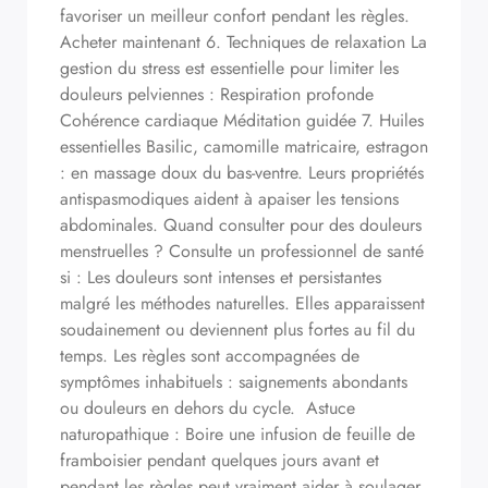
favoriser un meilleur confort pendant les règles.
Acheter maintenant 6. Techniques de relaxation La
gestion du stress est essentielle pour limiter les
douleurs pelviennes : Respiration profonde
Cohérence cardiaque Méditation guidée 7. Huiles
essentielles Basilic, camomille matricaire, estragon
: en massage doux du bas-ventre. Leurs propriétés
antispasmodiques aident à apaiser les tensions
abdominales. Quand consulter pour des douleurs
menstruelles ? Consulte un professionnel de santé
si : Les douleurs sont intenses et persistantes
malgré les méthodes naturelles. Elles apparaissent
soudainement ou deviennent plus fortes au fil du
temps. Les règles sont accompagnées de
symptômes inhabituels : saignements abondants
ou douleurs en dehors du cycle. Astuce
naturopathique : Boire une infusion de feuille de
framboisier pendant quelques jours avant et
pendant les règles peut vraiment aider à soulager