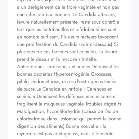
à un dérèglement de la flore vaginale et non pas
une infection bactérienne. Le Candida albicans,
levure naturellement présente, reste sous contrôle
tant que les lactobacilles et bifidobactéries sont
en nombre suffisant. Plusieurs facteurs favorisent
une prolifération du Candida (voir ci-dessous) Si
plusieurs de ces facteurs sont cumulés, la levure
prend le dessus et la mycose s’installe.
Antibiotiques, cortisone, antiacides Détruisent les
bonnes bactéries Hyperœstrogénie Grossesse,
pilule, endométriose, excès d’œstrogènes Excès
de sucre Le Candida en raffole ! Carences en
sélénium Diminuent les défenses immunitaires et
fragilisent la muqueuse vaginale Troubles digestifs
Maldigestion, hypochlorhydrie (baisse de l’acide
chlorhydrique dans l’estomac qui permet la bonne
digestion des aliments) Bonne nouvelle : la
mycose n’est pas contagieuse, mais elle mérite