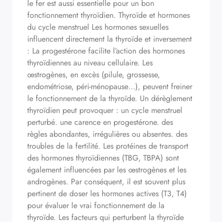
le fer est aussi essentielle pour un bon
fonctionnement thyroïdien. Thyroïde et hormones
du cycle menstruel Les hormones sexuelles
influencent directement la thyroïde et inversement
: La progestérone facilite l’action des hormones
thyroïdiennes au niveau cellulaire. Les
œstrogènes, en excès (pilule, grossesse,
endométriose, péri-ménopause…), peuvent freiner
le fonctionnement de la thyroïde. Un dérèglement
thyroïdien peut provoquer : un cycle menstruel
perturbé. une carence en progestérone. des
règles abondantes, irrégulières ou absentes. des
troubles de la fertilité. Les protéines de transport
des hormones thyroïdiennes (TBG, TBPA) sont
également influencées par les œstrogènes et les
androgènes. Par conséquent, il est souvent plus
pertinent de doser les hormones actives (T3, T4)
pour évaluer le vrai fonctionnement de la
thyroïde. Les facteurs qui perturbent la thyroïde