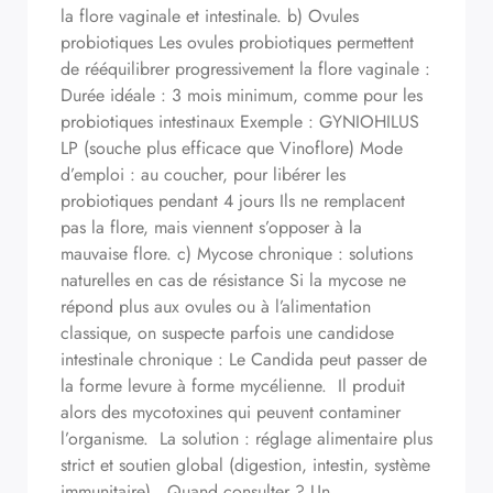
la flore vaginale et intestinale. b) Ovules
probiotiques Les ovules probiotiques permettent
de rééquilibrer progressivement la flore vaginale :
Durée idéale : 3 mois minimum, comme pour les
probiotiques intestinaux Exemple : GYNIOHILUS
LP (souche plus efficace que Vinoflore) Mode
d’emploi : au coucher, pour libérer les
probiotiques pendant 4 jours Ils ne remplacent
pas la flore, mais viennent s’opposer à la
mauvaise flore. c) Mycose chronique : solutions
naturelles en cas de résistance Si la mycose ne
répond plus aux ovules ou à l’alimentation
classique, on suspecte parfois une candidose
intestinale chronique : Le Candida peut passer de
la forme levure à forme mycélienne. Il produit
alors des mycotoxines qui peuvent contaminer
l’organisme. La solution : réglage alimentaire plus
strict et soutien global (digestion, intestin, système
immunitaire). Quand consulter ? Un