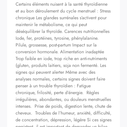
Certains éléments nuisent à la santé thyroïdienne
et au bon déroulement du cycle menstruel : Stress
chronique Les glandes surrénales s’activent pour
maintenir le métabolisme, ce qui peut
déséquilibrer la thyroïde. Carences nutritionnelles
Iode, fer, protéines, tyrosine, phénylalanine.
Pilule, grossesse, post-partum Impact sur la
conversion hormonale. Alimentation inadaptée
Trop faible en iode, trop riche en anti-nutriments
(gluten, produits laitiers, soja non fermenté. Les
signes qui peuvent alerter Même avec des
analyses normales, certains signes doivent faire
penser à un trouble thyroïdien : Fatigue
chronique, frilosité, perte d’énergie. Règles
irrégulières, abondantes, ou douleurs menstruelles
intenses. Prise de poids, digestion lente, chute de
cheveux. Troubles de l’humeur, anxiété, difficulté,
de concentration, dépression, légère Si ces signes
persistent, il est important de demander un bilan