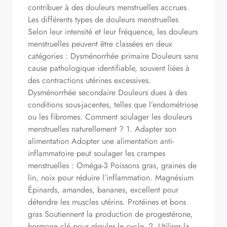
contribuer à des douleurs menstruelles accrues.
Les différents types de douleurs menstruelles
Selon leur intensité et leur fréquence, les douleurs
menstruelles peuvent être classées en deux
catégories : Dysménorrhée primaire Douleurs sans
cause pathologique identifiable, souvent liées à
des contractions utérines excessives.
Dysménorrhée secondaire Douleurs dues à des
conditions sous-jacentes, telles que l’endométriose
ou les fibromes. Comment soulager les douleurs
menstruelles naturellement ? 1. Adapter son
alimentation Adopter une alimentation anti-
inflammatoire peut soulager les crampes
menstruelles : Oméga-3 Poissons gras, graines de
lin, noix pour réduire l’inflammation. Magnésium
Épinards, amandes, bananes, excellent pour
détendre les muscles utérins. Protéines et bons
gras Soutiennent la production de progestérone,
hormone clé pour réguler le cycle. 2. Utiliser la