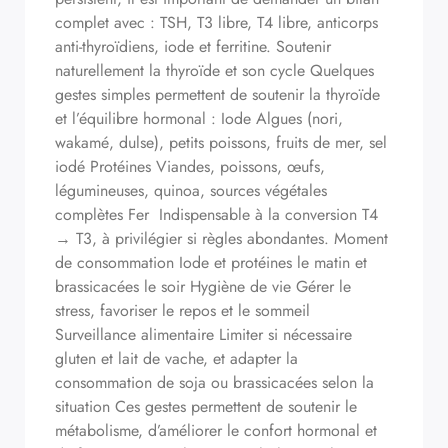
complet avec : TSH, T3 libre, T4 libre, anticorps
anti-thyroïdiens, iode et ferritine. Soutenir
naturellement la thyroïde et son cycle Quelques
gestes simples permettent de soutenir la thyroïde
et l’équilibre hormonal : Iode Algues (nori,
wakamé, dulse), petits poissons, fruits de mer, sel
iodé Protéines Viandes, poissons, œufs,
légumineuses, quinoa, sources végétales
complètes Fer Indispensable à la conversion T4
→ T3, à privilégier si règles abondantes. Moment
de consommation Iode et protéines le matin et
brassicacées le soir Hygiène de vie Gérer le
stress, favoriser le repos et le sommeil
Surveillance alimentaire Limiter si nécessaire
gluten et lait de vache, et adapter la
consommation de soja ou brassicacées selon la
situation Ces gestes permettent de soutenir le
métabolisme, d’améliorer le confort hormonal et