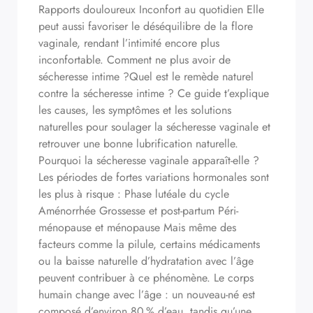
Rapports douloureux Inconfort au quotidien Elle
peut aussi favoriser le déséquilibre de la flore
vaginale, rendant l’intimité encore plus
inconfortable. Comment ne plus avoir de
sécheresse intime ?Quel est le remède naturel
contre la sécheresse intime ? Ce guide t’explique
les causes, les symptômes et les solutions
naturelles pour soulager la sécheresse vaginale et
retrouver une bonne lubrification naturelle.
Pourquoi la sécheresse vaginale apparaît-elle ?
Les périodes de fortes variations hormonales sont
les plus à risque : Phase lutéale du cycle
Aménorrhée Grossesse et post-partum Péri-
ménopause et ménopause Mais même des
facteurs comme la pilule, certains médicaments
ou la baisse naturelle d’hydratation avec l’âge
peuvent contribuer à ce phénomène. Le corps
humain change avec l’âge : un nouveau-né est
composé d’environ 80 % d’eau, tandis qu’une