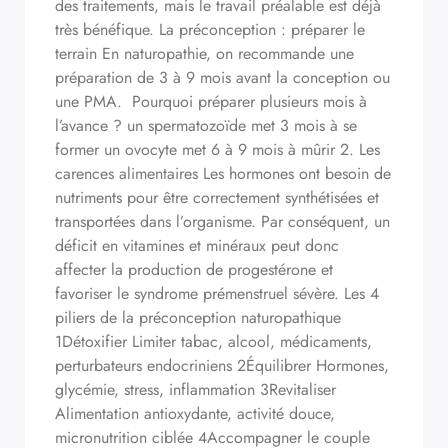
des traitements, mais le travail préalable est déjà
très bénéfique. La préconception : préparer le
terrain En naturopathie, on recommande une
préparation de 3 à 9 mois avant la conception ou
une PMA. Pourquoi préparer plusieurs mois à
l’avance ? un spermatozoïde met 3 mois à se
former un ovocyte met 6 à 9 mois à mûrir 2. Les
carences alimentaires Les hormones ont besoin de
nutriments pour être correctement synthétisées et
transportées dans l’organisme. Par conséquent, un
déficit en vitamines et minéraux peut donc
affecter la production de progestérone et
favoriser le syndrome prémenstruel sévère. Les 4
piliers de la préconception naturopathique
1Détoxifier Limiter tabac, alcool, médicaments,
perturbateurs endocriniens 2Équilibrer Hormones,
glycémie, stress, inflammation 3Revitaliser
Alimentation antioxydante, activité douce,
micronutrition ciblée 4Accompagner le couple