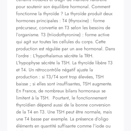
pour soutenir son équilibre hormonal. Comment
fonctionne la thyroïde ? La thyroïde produit deux
hormones principales : T4 (thyroxine) : forme
précurseur, convertie en T3 selon les besoins de
l’organisme. T3 (triiodothyronine) : forme active
qui agit sur toutes les cellules du corps. Cette
production est régulée par un axe hormonal. Dans
l’ordre : L’hypothalamus sécrète la TRH.
L’hypophyse sécrète la TSH. La thyroïde libère T3
et T4. Un rétrocontrôle négatif ajuste la
production : si T3/T4 sont trop élevées, TSH
baisse ; si elles sont insuffisantes, TSH augmente.
En France, de nombreux bilans hormonaux se
limitent à la TSH. Pourtant, le fonctionnement
thyroïdien dépend aussi de la bonne conversion
de la T4 en T3. Une TSH peut être normale, mais
une T4 basse par exemple. La présence d’oligo
éléments en quantité suffisante comme l’iode ou