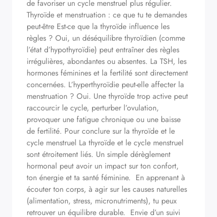
de favoriser un cycle menstruel plus régulier.
Thyroïde et menstruation : ce que tu te demandes
peut-être Est-ce que la thyroïde influence les
règles ? Oui, un déséquilibre thyroïdien (comme
l’état d’hypothyroïdie) peut entraîner des règles
irrégulières, abondantes ou absentes. La TSH, les
hormones féminines et la fertilité sont directement
concernées. L’hyperthyroïdie peut-elle affecter la
menstruation ? Oui. Une thyroïde trop active peut
raccourcir le cycle, perturber l’ovulation,
provoquer une fatigue chronique ou une baisse
de fertilité. Pour conclure sur la thyroïde et le
cycle menstruel La thyroïde et le cycle menstruel
sont étroitement liés. Un simple dérèglement
hormonal peut avoir un impact sur ton confort,
ton énergie et ta santé féminine. En apprenant à
écouter ton corps, à agir sur les causes naturelles
(alimentation, stress, micronutriments), tu peux
retrouver un équilibre durable. Envie d’un suivi