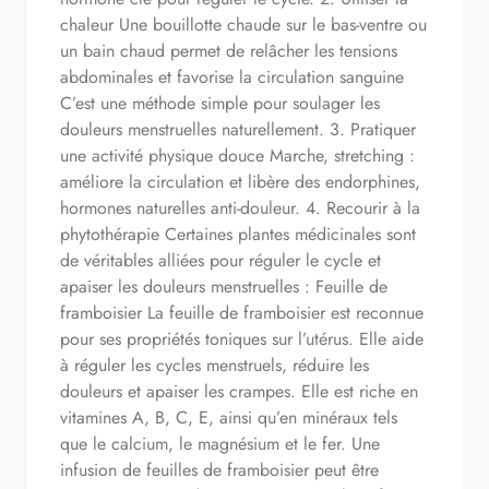
chaleur Une bouillotte chaude sur le bas-ventre ou
un bain chaud permet de relâcher les tensions
abdominales et favorise la circulation sanguine
C’est une méthode simple pour soulager les
douleurs menstruelles naturellement. 3. Pratiquer
une activité physique douce Marche, stretching :
améliore la circulation et libère des endorphines,
hormones naturelles anti-douleur. 4. Recourir à la
phytothérapie Certaines plantes médicinales sont
de véritables alliées pour réguler le cycle et
apaiser les douleurs menstruelles : Feuille de
framboisier La feuille de framboisier est reconnue
pour ses propriétés toniques sur l’utérus. Elle aide
à réguler les cycles menstruels, réduire les
douleurs et apaiser les crampes. Elle est riche en
vitamines A, B, C, E, ainsi qu’en minéraux tels
que le calcium, le magnésium et le fer. Une
infusion de feuilles de framboisier peut être