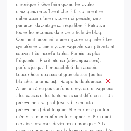
chronique ? Que faire quand les ovules
classiques ne suffisent plus ? Et comment se
débarrasser d’une mycose qui persiste, sans
perturber davantage son équilibre ? Retrouve
toutes les réponses dans cet article de blog.
Comment reconnaître une mycose vaginale ? Les
symptômes d’une mycose vaginale sont gênants et
souvent très inconfortables. Parmis les plus
fréquents : Prurit intense (démangeaisons),
parfois jusqu’à l’impossibilité de s’asseoir.
Leucorrhées épaisses et grumeleuses (pertes
blanches anormales). Rapports douloureux.
Attention à ne pas confondre mycose et vaginose
: les causes et les traitements sont différents. Un
prélèvement vaginal (réalisable en auto-
prélèvement) doit toujours être proposé par ton
médecin pour confirmer le diagnostic. Pourquoi
certaines mycoses deviennent chroniques ? La
mycose chronique chez la femme est souvent liée