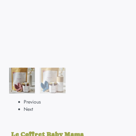
Previous
Next
Le Coffret Baby Mama