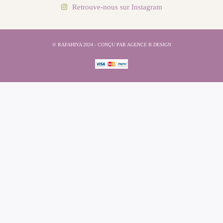
Retrouve-nous sur Instagram
© RAFAHIYA 2024 - CONÇU PAR AGENCE B.DESIGN