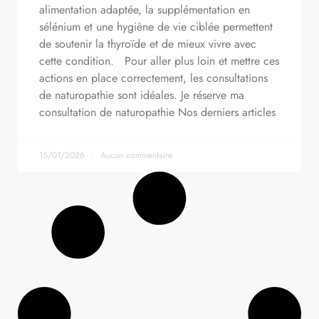
alimentation adaptée, la supplémentation en
sélénium et une hygiène de vie ciblée permettent
de soutenir la thyroïde et de mieux vivre avec
cette condition. Pour aller plus loin et mettre ces
actions en place correctement, les consultations
de naturopathie sont idéales. Je réserve ma
consultation de naturopathie Nos derniers articles
15/01/2026
Aucun commentaire