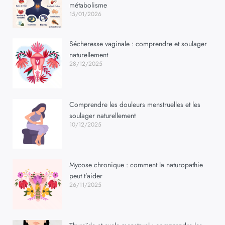
métabolisme
15/01/2026
Sécheresse vaginale : comprendre et soulager
naturellement
28/12/2025
Comprendre les douleurs menstruelles et les
soulager naturellement
10/12/2025
Mycose chronique : comment la naturopathie
peut t’aider
26/11/2025