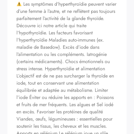
Les symptômes d’hyperthyroïdie peuvent varier
d’une femme à l’autre, et ne reflètent pas toujours
parfaitement l’activité de la glande thyroïde.
Découvre ici notre article qui traite
l’hypothyroïdie. Les facteurs favorisant
l’hyperthyroïdie Maladies auto-immunes (ex.
maladie de Basedow). Excès d’iode dans
l’alimentation ou les compléments. Iatrogénie
(certains médicaments). Chocs émotionnels ou
stress intense. Hyperthyroïdie et alimentation
L’objectif est de ne pas surcharger la thyroïde en
iode, tout en conservant une alimentation
équilibrée et adaptée au métabolisme. Limiter
l’iode Éviter ou réduire les apports en : Poissons
et fruits de mer fréquents. Les algues et Sel iodé
en excès. Favoriser les protéines de qualité
Viandes, œufs, légumineuses : essentielles pour
soutenir les tissus, les cheveux et les muscles.
Apports en sélénium Le sélénium joue un rôle