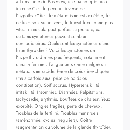
à la maladie de Basedow, une pathologie auto-
immune.C’est le pendant inverse de
l’hypothyroïdie : le métabolisme est accéléré, les
cellules sont suractivées, le transit fonctionne plus
vite… mais cela peut parfois surprendre, car
certains symptômes peuvent sembler
contradictoires. Quels sont les symptômes d’une
hyperthyroïdie ? Voici les symptômes de
l’hyperthyroïdie les plus fréquents, notamment
chez la femme : Fatigue persistante malgré un
métabolisme rapide. Perte de poids inexpliquée
(mais parfois aussi prise de poids ou
constipation). Soif accrue. Hypersensibilité,
irritabilité. Insomnies. Diarrhées. Palpitations,
tachycardie, arythmie. Bouffées de chaleur. Yeux
exorbité. Ongles fragiles, perte de cheveux.
Troubles de la fertilité. Troubles menstruels
(aménorrhée, cycles irréguliers). Goitre
(augmentation du volume de la glande thyroïde).